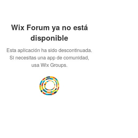
Wix Forum ya no está
disponible
Esta aplicación ha sido descontinuada.
Si necesitas una app de comunidad,
usa Wix Groups.
Desarrollar la capacidad de la
comunidad, transformar los sistemas y
fomentar la innovación para que todos
los niños prosperen. Desarrollado por
Vital Village Network en Boston Medical
Center.