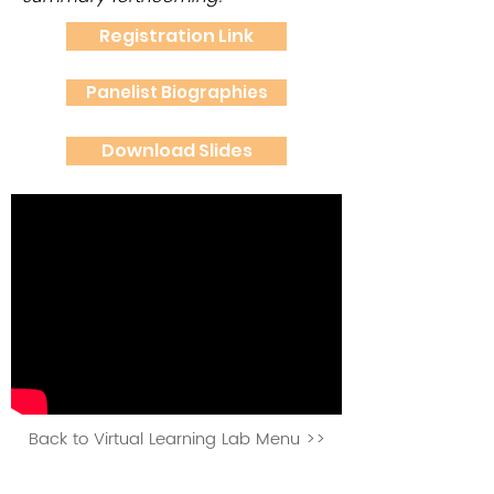
Registration Link
Panelist Biographies
Download Slides
Back to Virtual Learning Lab Menu >>