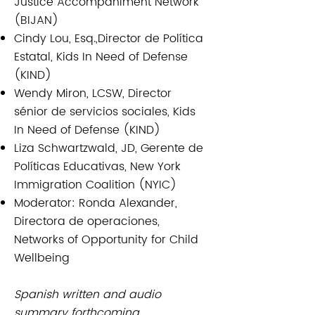
Justice Accompaniment Network
(BIJAN)
Cindy Lou, Esq.,Director de Política
Estatal, Kids In Need of Defense
(KIND)
Wendy Miron, LCSW, Director
sénior de servicios sociales, Kids
In Need of Defense (KIND)
Liza Schwartzwald, JD, Gerente de
Políticas Educativas, New York
Immigration Coalition (NYIC)
Moderator: Ronda Alexander,
Directora de operaciones,
Networks of Opportunity for Child
Wellbeing
Spanish written and audio
summary forthcoming.