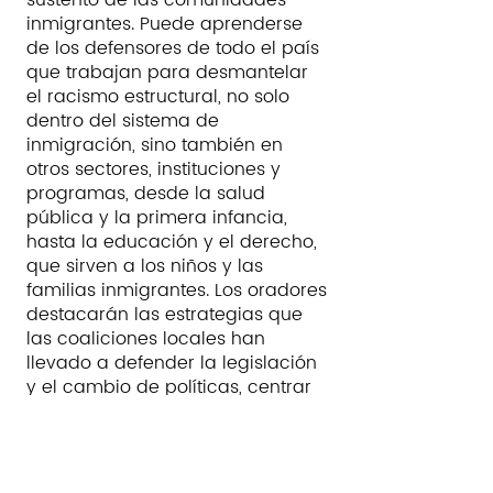
sustento de las comunidades
inmigrantes. Puede aprenderse
de los defensores de todo el país
que trabajan para desmantelar
el racismo estructural, no solo
dentro del sistema de
inmigración, sino también en
otros sectores, instituciones y
programas, desde la salud
pública y la primera infancia,
hasta la educación y el derecho,
que sirven a los niños y las
familias inmigrantes. Los oradores
destacarán las estrategias que
las coaliciones locales han
llevado a defender la legislación
y el cambio de políticas, centrar
la voz de la comunidad y crear
redes de apoyo.
Featured speakers:​​