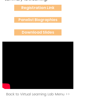
Registration Link
Panelist Biographies
Download Slides
Back to Virtual Learning Lab Menu >>