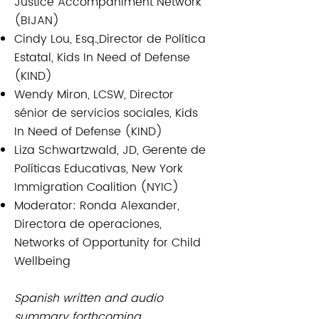
Justice Accompaniment Network
(BIJAN)
Cindy Lou, Esq.,Director de Política
Estatal, Kids In Need of Defense
(KIND)
Wendy Miron, LCSW, Director
sénior de servicios sociales, Kids
In Need of Defense (KIND)
Liza Schwartzwald, JD, Gerente de
Políticas Educativas, New York
Immigration Coalition (NYIC)
Moderator: Ronda Alexander,
Directora de operaciones,
Networks of Opportunity for Child
Wellbeing
Spanish written and audio
summary forthcoming.