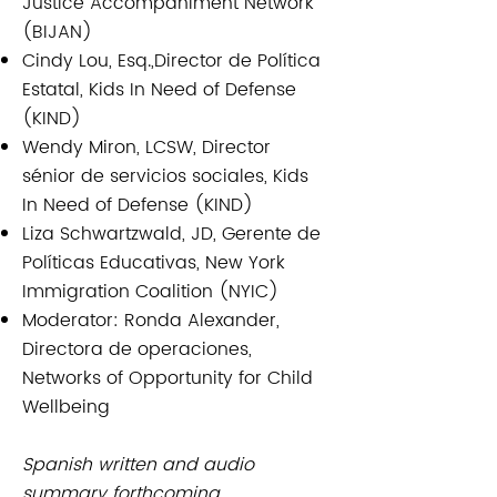
Justice Accompaniment Network
(BIJAN)
Cindy Lou, Esq.,Director de Política
Estatal, Kids In Need of Defense
(KIND)
Wendy Miron, LCSW, Director
sénior de servicios sociales, Kids
In Need of Defense (KIND)
Liza Schwartzwald, JD, Gerente de
Políticas Educativas, New York
Immigration Coalition (NYIC)
Moderator: Ronda Alexander,
Directora de operaciones,
Networks of Opportunity for Child
Wellbeing
Spanish written and audio
summary forthcoming.