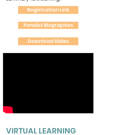
Registration Link
Panelist Biographies
Download Slides
VIRTUAL LEARNING